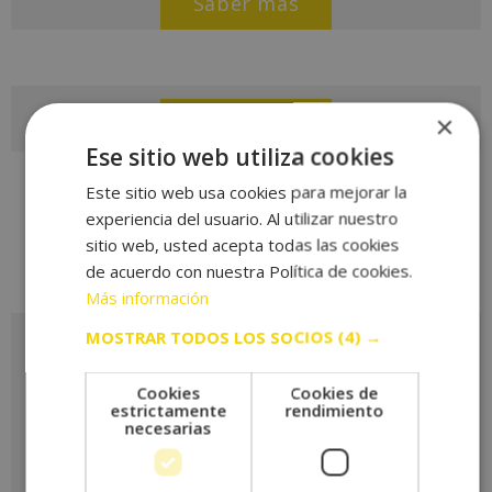
Saber más
×
Saber más
Ese sitio web utiliza cookies
Este sitio web usa cookies para mejorar la
experiencia del usuario. Al utilizar nuestro
sitio web, usted acepta todas las cookies
de acuerdo con nuestra Política de cookies.
Más información
MOSTRAR TODOS LOS SOCIOS
(4) →
Solicita más información
Cookies
Cookies de
estrictamente
rendimiento
necesarias