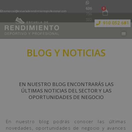
636
comercial@escueladerendimientoprofesional.com
736
532
910 052 681
BLOG Y NOTICIAS
EN NUESTRO BLOG ENCONTRARÁS LAS
ÚLTIMAS NOTICIAS DEL SECTOR Y LAS
OPORTUNIDADES DE NEGOCIO
En nuestro blog podrás conocer las últimas
novedades, oportunidades de negocio y avances