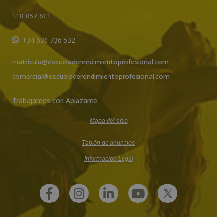
910 052 681
+34 636 736 532
matricula@escueladerendimientoprofesional.com
comercial@escueladerendimientoprofesional.com
Trabajamos con Aplazame
Mapa del sitio
Tablón de anuncios
Información Legal