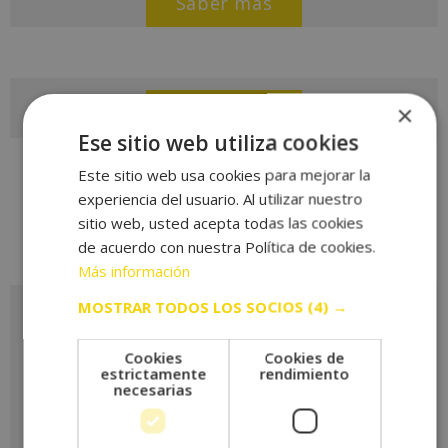
Saber más
×
Saber más
Ese sitio web utiliza cookies
Este sitio web usa cookies para mejorar la
experiencia del usuario. Al utilizar nuestro
sitio web, usted acepta todas las cookies
de acuerdo con nuestra Política de cookies.
Más información
MOSTRAR TODOS LOS SOCIOS
(4) →
Solicita más información
Cookies
Cookies de
estrictamente
rendimiento
necesarias