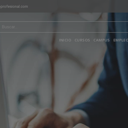
profesional.com
INICIO
CURSOS
CAMPUS
EMPLEO