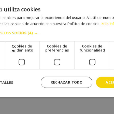
b utiliza cookies
 cookies para mejorar la experiencia del usuario. Al utilizar nuest
s las cookies de acuerdo con nuestra Política de cookies.
Más in
Saber más
S LOS SOCIOS
(4) →
Cookies de
Cookies de
Cookies de
e
rendimiento
preferencias
funcionalidad
TALLES
RECHAZAR TODO
ACE