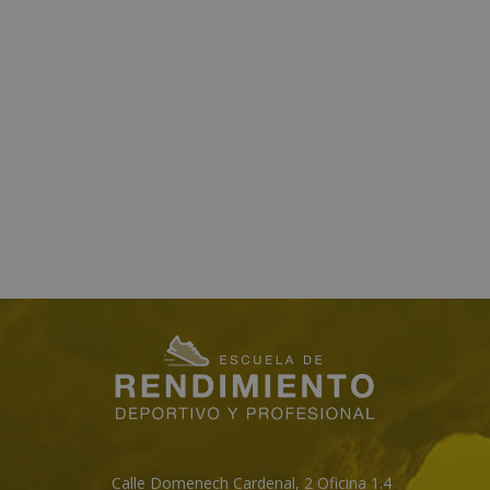
Calle Domenech Cardenal, 2 Oficina 1.4