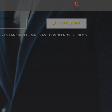
910 052 681
 Y ESTANCIAS FORMATIVAS
CONÓCENOS
BLOG