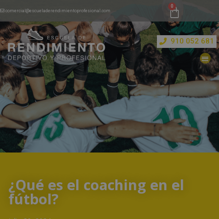
comercial@escueladerendimientoprofesional.com
910 052 681
¿Qué es el coaching en el
fútbol?