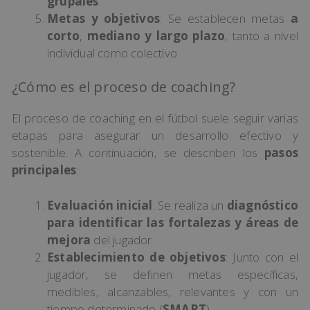
grupales
.
Metas y objetivos
: Se establecen metas
a
corto
,
mediano y largo plazo
, tanto a nivel
individual como colectivo.
¿Cómo es el proceso de coaching?
El proceso de coaching en el fútbol suele seguir varias
etapas para asegurar un desarrollo efectivo y
sostenible. A continuación, se describen los
pasos
principales
:
Evaluación inicial
: Se realiza un
diagnóstico
para identificar las fortalezas y áreas de
mejora
del jugador.
Establecimiento de objetivos
: Junto con el
jugador, se definen metas específicas,
medibles, alcanzables, relevantes y con un
tiempo determinado (
SMART
).