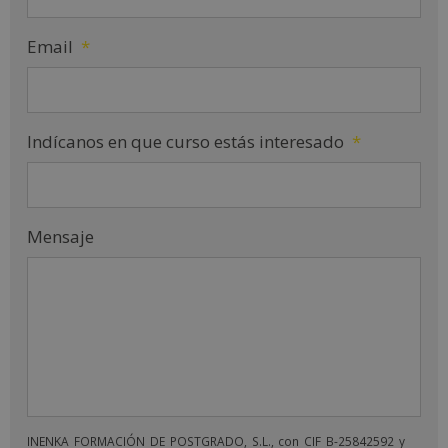
Email
*
Indícanos en que curso estás interesado
*
Mensaje
INENKA FORMACIÓN DE POSTGRADO, S.L., con CIF B-25842592 y