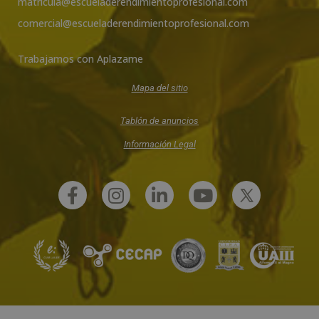
matricula@escueladerendimientoprofesional.com
comercial@escueladerendimientoprofesional.com
Trabajamos con Aplazame
Mapa del sitio
Tablón de anuncios
Información Legal