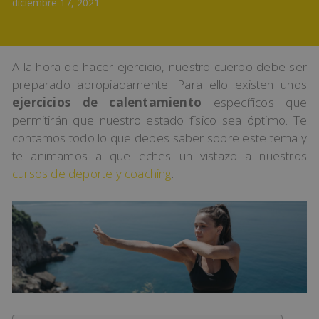
diciembre 17, 2021
A la hora de hacer ejercicio, nuestro cuerpo debe ser
preparado apropiadamente. Para ello existen unos
ejercicios de calentamiento
específicos que
permitirán que nuestro estado físico sea óptimo. Te
contamos todo lo que debes saber sobre este tema y
te animamos a que eches un vistazo a nuestros
cursos de deporte y coaching
.