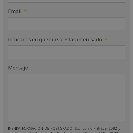
Email
*
Indícanos en que curso estás interesado
*
Mensaje
INENKA FORMACIÓN DE POSTGRADO, S.L., con CIF B-25842592 y