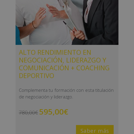
ALTO RENDIMIENTO EN
NEGOCIACIÓN, LIDERAZGO Y
COMUNICACIÓN + COACHING
DEPORTIVO
Complementa tu formación con esta titulación
de negociación y liderazgo.
595,00
€
780,00
€
Saber más