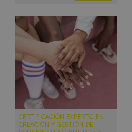
CERTIFICACIÓN EXPERTO EN
CREACIÓN Y GESTIÓN DE
EQUIPOS (TEAM BUILDING)