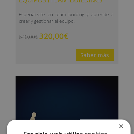
Especialízate en team building y aprende a
crear y gestionar el equipo.
320,00
€
640,00
€
Saber más
×