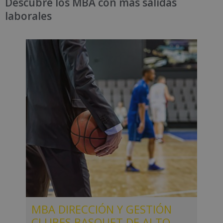
Descubre los MBA con más salidas
laborales
MBA DIRECCIÓN Y GESTIÓN
CLUBES BASQUET DE ALTO