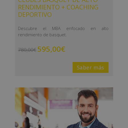
RENDIMIENTO + COACHING
DEPORTIVO
Descubre el MBA enfocado en alto
rendimiento de basquet.
595,00
€
780,00
€
Saber más