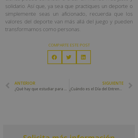
solidario. Así que, ya sea que practiques un deporte o
simplemente seas un aficionado, recuerda que los
valores del deporte van más allá del juego y pueden
transformarnos como personas.
COMPARTE ESTE POST
ANTERIOR
SIGUIENTE
¿Qué hay que estudiar para ser entrenador de fútbol?
¿Cuándo es el Día del Entrenador Personal?
Solicita más información