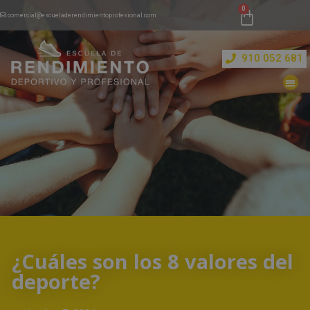
comercial@escueladerendimientoprofesional.com
910 052 681
¿Cuáles son los 8 valores del
deporte?