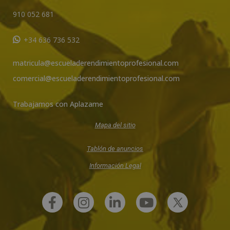
910 052 681
+34 636 736 532
matricula@escueladerendimientoprofesional.com
comercial@escueladerendimientoprofesional.com
Trabajamos con Aplazame
Mapa del sitio
Tablón de anuncios
Información Legal