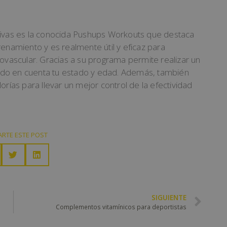
tivas es la conocida Pushups Workouts que destaca
renamiento y es realmente útil y eficaz para
iovascular. Gracias a su programa permite realizar un
ndo en cuenta tu estado y edad. Además, también
orías para llevar un mejor control de la efectividad
RTE ESTE POST
SIGUIENTE
Complementos vitamínicos para deportistas