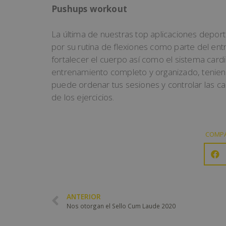
Pushups workout
La última de nuestras top aplicaciones depor
por su rutina de flexiones como parte del ent
fortalecer el cuerpo así como el sistema card
entrenamiento completo y organizado, tenie
puede ordenar tus sesiones y controlar las cal
de los ejercicios.
COMPA
ANTERIOR
Nos otorgan el Sello Cum Laude 2020