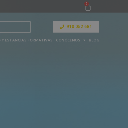
910 052 681
 Y ESTANCIAS FORMATIVAS
CONÓCENOS
BLOG