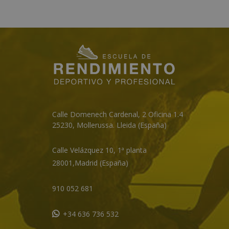
Calle Domenech Cardenal, 2 Oficina 1.4
25230
,
Mollerussa
.
Lleida (España)
Calle Velázquez 10, 1ª planta
28001,
Madrid (España)
910 052 681
+34 636 736 532