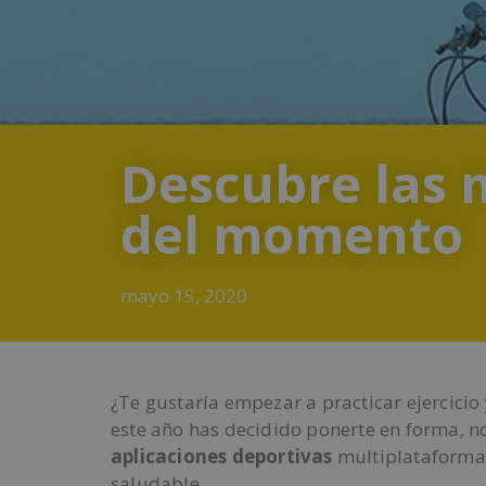
Descubre las 
del momento
mayo 15, 2020
¿Te gustaría empezar a practicar ejercicio 
este año has decidido ponerte en forma, no
aplicaciones deportivas
multiplataformas
saludable.