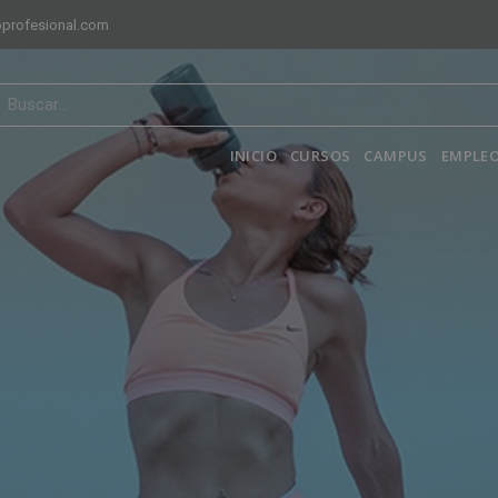
profesional.com
INICIO
CURSOS
CAMPUS
EMPLEO