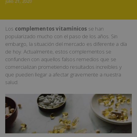
julio 21, 2020
Los
complementos vitamínicos
se han
popularizado mucho con el paso de los años. Sin
embargo, la situación del mercado es diferente a día
de hoy. Actualmente, estos complementos se
confunden con aquellos falsos remedios que se
comercializan prometiendo resultados increíbles y
que pueden llegar a afectar gravemente a nuestra
salud.