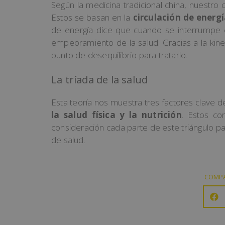
Según la medicina tradicional china, nuestr
Estos se basan en la
circulación de energí
de energía dice que cuando se interrumpe e
empeoramiento de la salud. Gracias a la kine
punto de desequilibrio para tratarlo.
La tríada de la salud
Esta teoría nos muestra tres factores clave d
la salud física y la nutrición
. Estos co
consideración cada parte de este triángulo pa
de salud.
COMPA