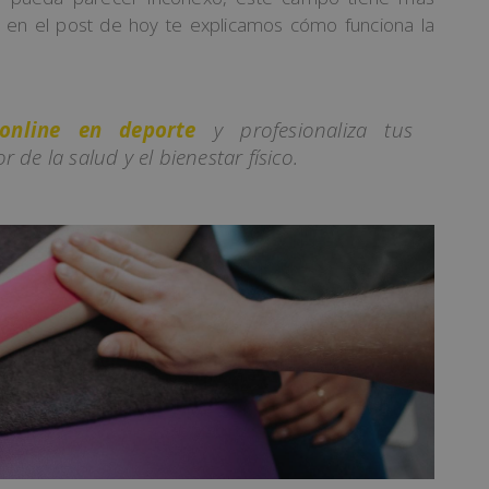
, en el post de hoy te explicamos cómo funciona la
online en deporte
y profesionaliza tus
 de la salud y el bienestar físico.