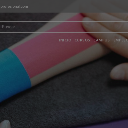
profesional.com
INICIO
CURSOS
CAMPUS
EMPLEO