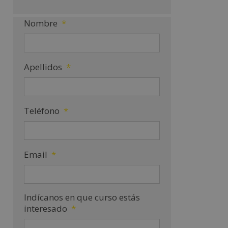
Nombre
*
Apellidos
*
Teléfono
*
Email
*
Indícanos en que curso estás
interesado
*