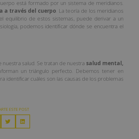
o cuerpo está formado por un sistema de meridianos.
a a través del cuerpo
. La teoría de los meridianos
l equilibrio de estos sistemas, puede derivar a un
siología, podemos identificar dónde se encuentra el
e nuestra salud. Se tratan de nuestra
salud mental,
nforman un triángulo perfecto. Debemos tener en
ra identificar cuáles son las causas de los problemas
RTE ESTE POST