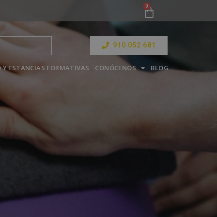
910 052 681
 Y ESTANCIAS FORMATIVAS
CONÓCENOS
BLOG