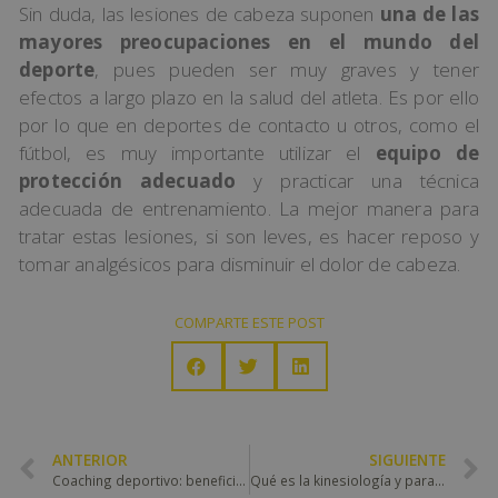
Sin duda, las lesiones de cabeza suponen
una de las
mayores preocupaciones en el mundo del
deporte
, pues pueden ser muy graves y tener
efectos a largo plazo en la salud del atleta. Es por ello
por lo que en deportes de contacto u otros, como el
fútbol, es muy importante utilizar el
equipo de
protección adecuado
y practicar una técnica
adecuada de entrenamiento. La mejor manera para
tratar estas lesiones, si son leves, es hacer reposo y
tomar analgésicos para disminuir el dolor de cabeza.
COMPARTE ESTE POST
ANTERIOR
SIGUIENTE
Coaching deportivo: beneficios, técnicas y herramientas
Qué es la kinesiología y para qué se utiliza