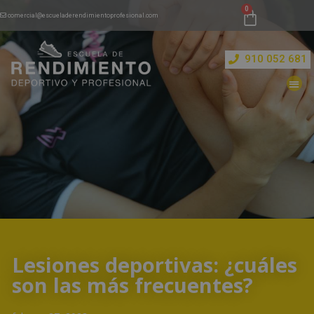
comercial@escueladerendimientoprofesional.com
910 052 681
Lesiones deportivas: ¿cuáles
son las más frecuentes?