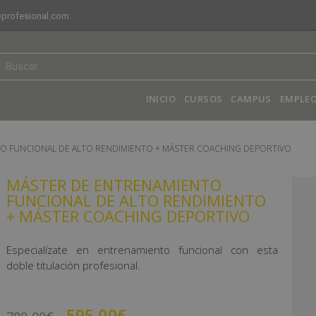
profesional.com
INICIO
CURSOS
CAMPUS
EMPLEO
O FUNCIONAL DE ALTO RENDIMIENTO + MÁSTER COACHING DEPORTIVO
MÁSTER DE ENTRENAMIENTO
FUNCIONAL DE ALTO RENDIMIENTO
+ MÁSTER COACHING DEPORTIVO
Especialízate en entrenamiento funcional con esta
doble titulación profesional.
595,00
€