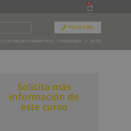
910 052 681
 Y ESTANCIAS FORMATIVAS
CONÓCENOS
BLOG
Solicita más
información de
este curso