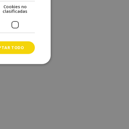
Cookies no
clasificadas
PTAR TODO