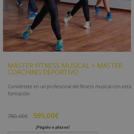
MÁSTER FITNESS MUSICAL + MÁSTER
COACHING DEPORTIVO
Conviértete en un profesional del fitness musical con esta
formación.
595,00
€
780,00
€