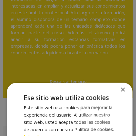
interesadas en ampliar y actualizar sus conocimientos
en este ámbito profesional. A lo largo de la formación,
el alumno dispondrá de un temario completo donde
aprenderá cada una de las unidades didácticas que
forman parte del curso. Además, el alumno podrá
añadir a su formación estancias formativas en
empresas, donde podrá poner en práctica todos los
conocimientos adquiridos durante la formación.
Descargar temario
×
Ese sitio web utiliza cookies
Este sitio web usa cookies para mejorar la
experiencia del usuario. Al utilizar nuestro
Valoraciones (0)
sitio web, usted acepta todas las cookies
de acuerdo con nuestra Política de cookies.
Valoraciones