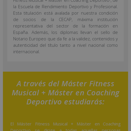
la Escuela de Rendimiento Deportivo y Profesional.
Esta titulación está avalada por nuestra condición
de socios de la CECAP, máxima institución
representativa del sector de la formación en
España. Además, los diplomas llevan el sello de
Notario Europeo que da fe a la validez, contenidos y
autenticidad del título tanto a nivel nacional como
internacional.
A través del Máster Fitness
Musical + Máster en Coaching
Deportivo estudiarás:
El Máster Fitness Musical + Máster en Coaching
Deportivo se dirige a todas aquellas personas