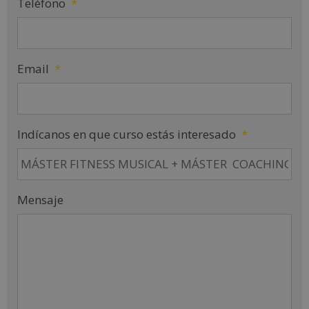
Teléfono
*
Email
*
Indícanos en que curso estás interesado
*
Mensaje