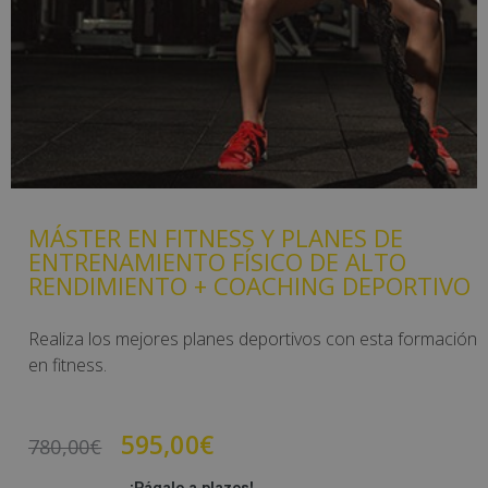
MÁSTER EN FITNESS Y PLANES DE
ENTRENAMIENTO FÍSICO DE ALTO
RENDIMIENTO + COACHING DEPORTIVO
Realiza los mejores planes deportivos con esta formación
en fitness.
595,00
€
780,00
€