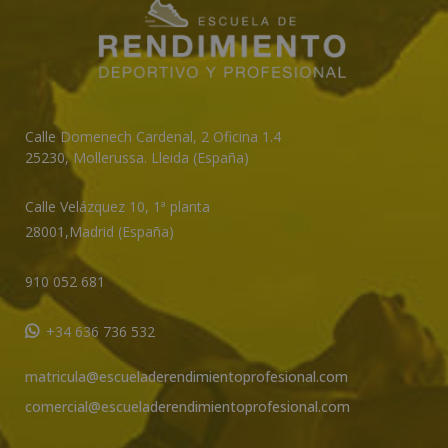
Calle Domenech Cardenal, 2 Oficina 1.4
25230
,
Mollerussa
.
Lleida (España)
Calle Velázquez 10, 1ª planta
28001,
Madrid (España)
910 052 681
+34 636 736 532
matricula@escueladerendimientoprofesional.com
comercial@escueladerendimientoprofesional.com