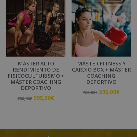
MÁSTER ALTO
MÁSTER FITNESS Y
RENDIMIENTO DE
CARDIO BOX + MÁSTER
FISICOCULTURISMO +
COACHING
MÁSTER COACHING
DEPORTIVO
DEPORTIVO
595,00
€
780,00
€
595,00
€
780,00
€
Añadir al carrito
Añadir al carrito