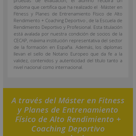
pruebas de evaluación, el alumno recibirá un
diploma que certifica que ha realizado el ·Máster en
Fitness y Planes de Entrenamiento Físico de Alto
Rendimiento + Coaching Deportivo·, de la Escuela de
Rendimiento Deportivo y Profesional. Esta titulación
está avalada por nuestra condición de socios de la
CECAP, máxima institución representativa del sector
de la formación en España. Además, los diplomas
llevan el sello de Notario Europeo que da fe a la
validez, contenidos y autenticidad del título tanto a
nivel nacional como internacional.
A través del Máster en Fitness
y Planes de Entrenamiento
Físico de Alto Rendimiento +
Coaching Deportivo