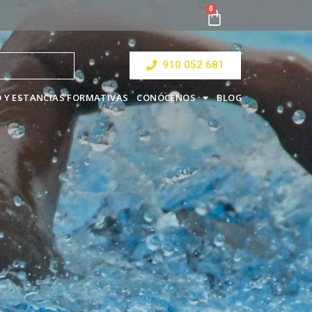
910 052 681
 Y ESTANCIAS FORMATIVAS
CONÓCENOS
BLOG