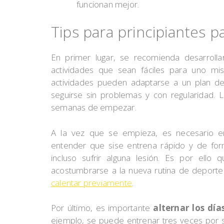
funcionan mejor.
Tips para principiantes pa
En primer lugar, se recomienda desarrolla
actividades que sean fáciles para uno m
actividades pueden adaptarse a un plan d
seguirse sin problemas y con regularidad. 
semanas de empezar.
A la vez que se empieza, es necesario e
entender que sise entrena rápido y de fo
incluso sufrir alguna lesión. Es por ello
acostumbrarse a la nueva rutina de deporte
calentar previamente
.
Por último, es importante
alternar los dí
ejemplo, se puede entrenar tres veces por 