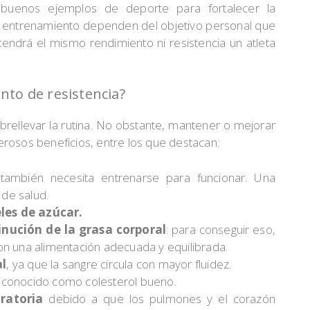
 buenos ejemplos de deporte para fortalecer la
de entrenamiento dependen del objetivo personal que
tendrá el mismo rendimiento ni resistencia un atleta
nto de resistencia?
brellevar la rutina. No obstante, mantener o mejorar
rosos beneficios, entre los que destacan:
 también necesita entrenarse para funcionar. Una
de salud.
les de azúcar.
inución de la grasa corporal
: para conseguir eso,
on una alimentación adecuada y equilibrada.
al
, ya que la sangre circula con mayor fluidez.
 conocido como colesterol bueno.
ratoria
debido a que los pulmones y el corazón