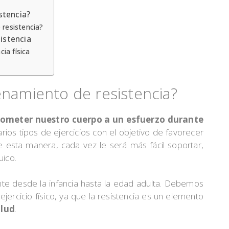
stencia?
 resistencia?
sistencia
cia física
enamiento de resistencia?
someter nuestro cuerpo a un esfuerzo durante
ios tipos de ejercicios con el objetivo de favorecer
De esta manera, cada vez le será más fácil soportar,
uico.
te desde la infancia hasta la edad adulta. Debemos
ercicio físico, ya que la resistencia es un elemento
alud
.