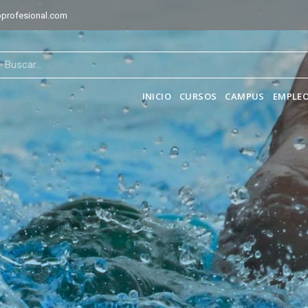
profesional.com
INICIO
CURSOS
CAMPUS
EMPLEO