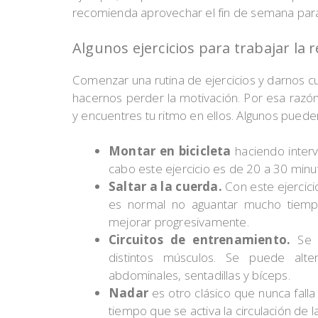
recomienda aprovechar el fin de semana para
Algunos ejercicios para trabajar la r
Comenzar una rutina de ejercicios y darnos cu
hacernos perder la motivación. Por esa razón
y encuentres tu ritmo en ellos. Algunos puede
Montar en bicicleta
haciendo interva
cabo este ejercicio es de 20 a 30 minu
Saltar a la cuerda.
Con este ejercicio
es normal no aguantar mucho tiempo
mejorar progresivamente.
Circuitos de entrenamiento.
Se t
distintos músculos. Se puede alter
abdominales, sentadillas y bíceps.
Nadar
es otro clásico que nunca falla
tiempo que se activa la circulación de l