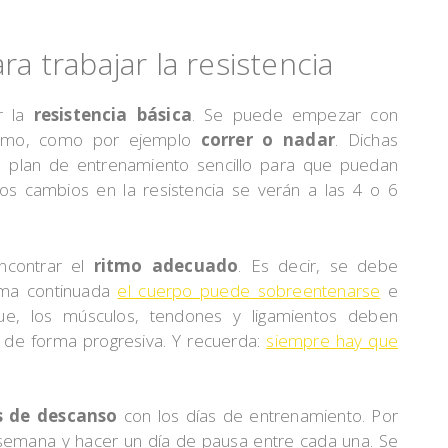
ra trabajar la resistencia
r la
resistencia básica
. Se puede empezar con
ismo, como por ejemplo
correr o nadar
. Dichas
e plan de entrenamiento sencillo para que puedan
Los cambios en la resistencia se verán a las 4 o 6
ncontrar el
ritmo adecuado
. Es decir, se debe
rma continuada
el cuerpo puede sobreentenarse
e
 que, los músculos, tendones y ligamientos deben
 de forma progresiva. Y recuerda:
siempre hay que
as de descanso
con los días de entrenamiento. Por
semana y hacer un día de pausa entre cada una. Se