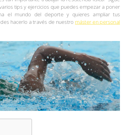
 varios tips y ejercicios que puedes empezar a poner
ona el mundo del deporte y quieres ampliar tus
des hacerlo a través de nuestro
máster en personal