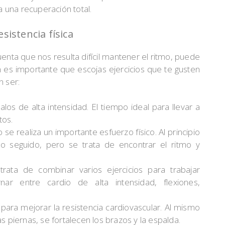
 una recuperación total.
esistencia física
enta que nos resulta difícil mantener el ritmo, puede
 es importante que escojas ejercicios que te gusten
n ser:
los de alta intensidad. El tiempo ideal para llevar a
tos.
 se realiza un importante esfuerzo físico. Al principio
 seguido, pero se trata de encontrar el ritmo y
rata de combinar varios ejercicios para trabajar
nar entre cardio de alta intensidad, flexiones,
 para mejorar la resistencia cardiovascular. Al mismo
as piernas, se fortalecen los brazos y la espalda.