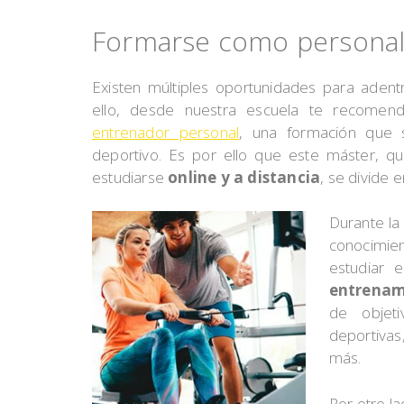
Formarse como personal 
Existen múltiples oportunidades para aden
ello, desde nuestra escuela te recome
entrenador personal
, una formación que 
deportivo. Es por ello que este máster, 
estudiarse
online y a distancia
, se divide 
Durante la
conocimien
estudiar 
entrenami
de objeti
deportivas
más.
Por otro l