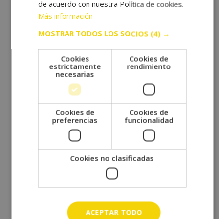
de acuerdo con nuestra Política de cookies.
abril 2023
Más información
febrero 2023
MOSTRAR TODOS LOS SOCIOS
(4) →
diciembre 2022
octubre 2022
Cookies
Cookies de
septiembre 2022
estrictamente
rendimiento
necesarias
agosto 2022
julio 2022
junio 2022
Cookies de
Cookies de
preferencias
funcionalidad
mayo 2022
abril 2022
marzo 2022
Cookies no clasificadas
febrero 2022
enero 2022
diciembre 2021
noviembre 2021
ACEPTAR TODO