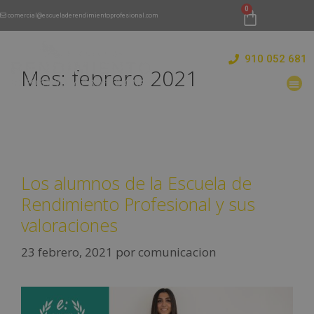
comercial@escueladerendimientoprofesional.com
910 052 681
Mes:
febrero 2021
Los alumnos de la Escuela de
Rendimiento Profesional y sus
valoraciones
23 febrero, 2021
por
comunicacion