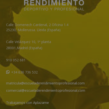
Calle Domenech Cardenal, 2 Oficina 1.4
25230
,
Mollerussa
.
Lleida (España)
Calle Velázquez 10, 1ª planta
28001,
Madrid (España)
910 052 681
+34 636 736 532
matricula@escueladerendimientoprofesional.com
comercial@escueladerendimientoprofesional.com
Trabajamos con Aplazame