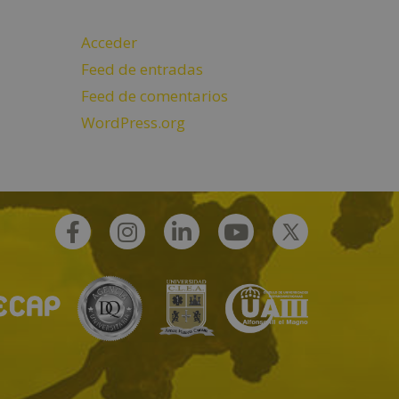
Acceder
Feed de entradas
Feed de comentarios
WordPress.org