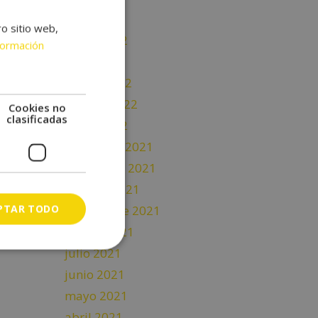
junio 2022
ro sitio web,
mayo 2022
formación
abril 2022
marzo 2022
febrero 2022
Cookies no
clasificadas
enero 2022
diciembre 2021
noviembre 2021
octubre 2021
PTAR TODO
septiembre 2021
agosto 2021
julio 2021
junio 2021
mayo 2021
abril 2021