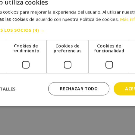
b utiliza cookies
 cookies para mejorar la experiencia del usuario. Al utilizar nuest
s las cookies de acuerdo con nuestra Política de cookies.
Más in
S LOS SOCIOS
(4) →
Cookies de
Cookies de
Cookies de
e
rendimiento
preferencias
funcionalidad
TALLES
RECHAZAR TODO
ACE