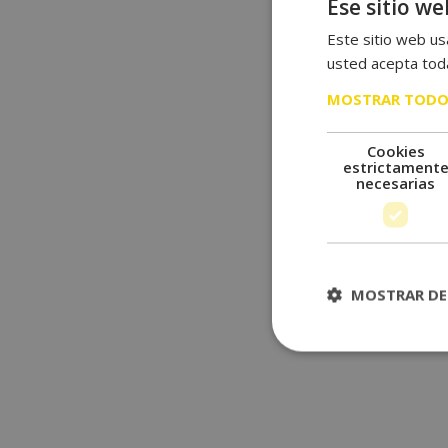
Ese sitio we
Este sitio web usa
usted acepta toda
MOSTRAR TODO
Cookies
estrictament
necesarias
MOSTRAR DE