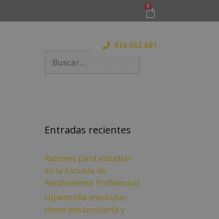
910 052 681
 Y ESTANCIAS FORMATIVAS
CONÓCENOS
BLOG
Entradas recientes
Razones para estudiar
en la Escuela de
Rendimiento Profesional
Hipertrofia muscular:
cómo desarrollarla y