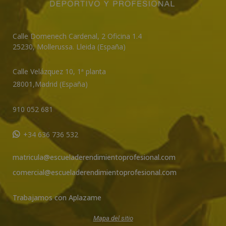
Calle Domenech Cardenal, 2 Oficina 1.4
25230
,
Mollerussa
.
Lleida (España)
Calle Velázquez 10, 1ª planta
28001,
Madrid (España)
910 052 681
+34 636 736 532
matricula@escueladerendimientoprofesional.com
comercial@escueladerendimientoprofesional.com
Trabajamos con Aplazame
Mapa del sitio