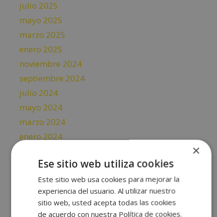
julio 2025
mayo 2025
marzo 2025
enero 2025
noviembre 2024
septiembre 2024
julio 2024
mayo 2024
marzo 2024
enero 2024
×
noviembre 2023
Ese sitio web utiliza cookies
septiembre 2023
Este sitio web usa cookies para mejorar la
julio 2023
experiencia del usuario. Al utilizar nuestro
mayo 2023
sitio web, usted acepta todas las cookies
abril 2023
de acuerdo con nuestra Política de cookies.