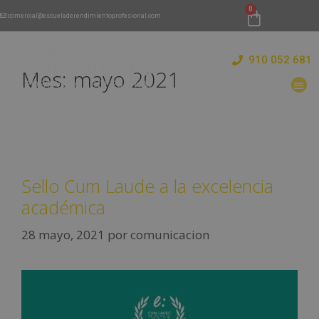
comercial@escueladerendimientoprofesional.com
910 052 681
Mes:
mayo 2021
Sello Cum Laude a la excelencia
académica
28 mayo, 2021
por
comunicacion