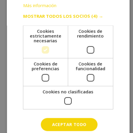
febrero 2023
Más información
diciembre 2022
MOSTRAR TODOS LOS SOCIOS
(4) →
octubre 2022
septiembre 2022
Cookies
Cookies de
estrictamente
rendimiento
agosto 2022
necesarias
julio 2022
junio 2022
Cookies de
Cookies de
mayo 2022
preferencias
funcionalidad
abril 2022
marzo 2022
Cookies no clasificadas
febrero 2022
enero 2022
diciembre 2021
noviembre 2021
ACEPTAR TODO
octubre 2021