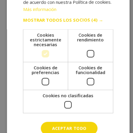
de acuerdo con nuestra Política de cookies.
abril 2023
Más información
febrero 2023
MOSTRAR TODOS LOS SOCIOS
(4) →
diciembre 2022
octubre 2022
Cookies
Cookies de
septiembre 2022
estrictamente
rendimiento
necesarias
agosto 2022
julio 2022
junio 2022
Cookies de
Cookies de
preferencias
funcionalidad
mayo 2022
abril 2022
marzo 2022
Cookies no clasificadas
febrero 2022
enero 2022
diciembre 2021
noviembre 2021
ACEPTAR TODO