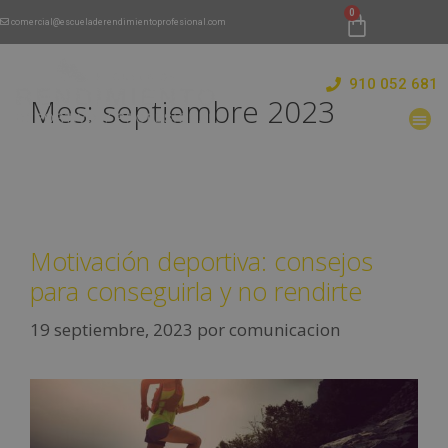
comercial@escueladerendimientoprofesional.com
910 052 681
Mes:
septiembre 2023
Motivación deportiva: consejos
para conseguirla y no rendirte
19 septiembre, 2023
por
comunicacion