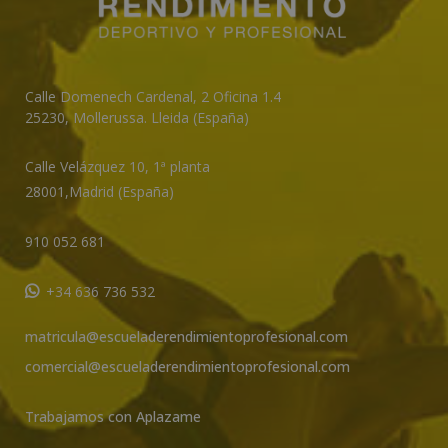
Calle Domenech Cardenal, 2 Oficina 1.4
25230
,
Mollerussa
.
Lleida (España)
Calle Velázquez 10, 1ª planta
28001,
Madrid (España)
910 052 681
+34 636 736 532
matricula@escueladerendimientoprofesional.com
comercial@escueladerendimientoprofesional.com
Trabajamos con Aplazame