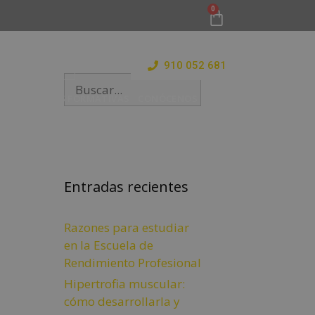
910 052 681
 Y ESTANCIAS FORMATIVAS
CONÓCENOS
BLOG
Entradas recientes
Razones para estudiar
en la Escuela de
Rendimiento Profesional
Hipertrofia muscular:
cómo desarrollarla y