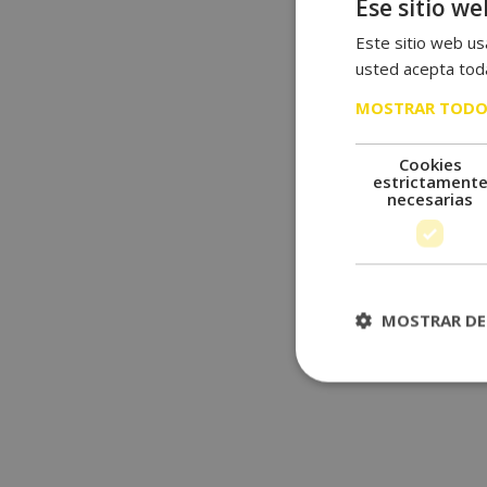
Ese sitio we
Este sitio web usa
usted acepta toda
MOSTRAR TODO
Cookies
estrictament
necesarias
MOSTRAR DE