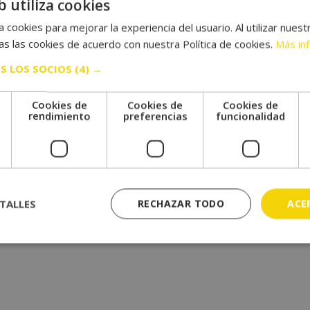
b utiliza cookies
 cookies para mejorar la experiencia del usuario. Al utilizar nuest
s las cookies de acuerdo con nuestra Política de cookies.
Más in
S LOS SOCIOS
(4) →
Cookies de
Cookies de
Cookies de
e
rendimiento
preferencias
funcionalidad
TALLES
RECHAZAR TODO
ACE