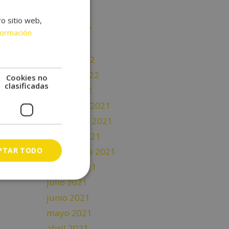
junio 2022
ro sitio web,
mayo 2022
formación
abril 2022
marzo 2022
febrero 2022
Cookies no
clasificadas
enero 2022
diciembre 2021
noviembre 2021
octubre 2021
PTAR TODO
septiembre 2021
agosto 2021
julio 2021
junio 2021
mayo 2021
abril 2021