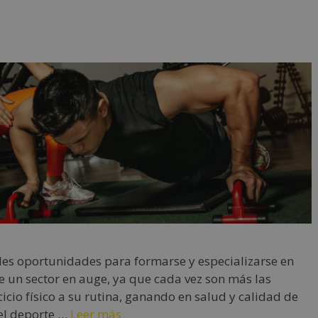
les oportunidades para formarse y especializarse en
de un sector en auge, ya que cada vez son más las
cicio físico a su rutina, ganando en salud y calidad de
 el deporte …
Leer más