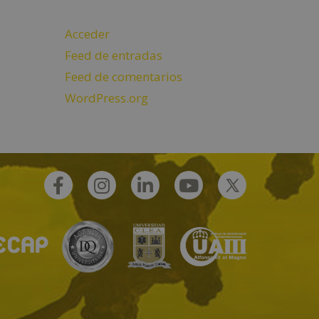
Acceder
Feed de entradas
Feed de comentarios
WordPress.org