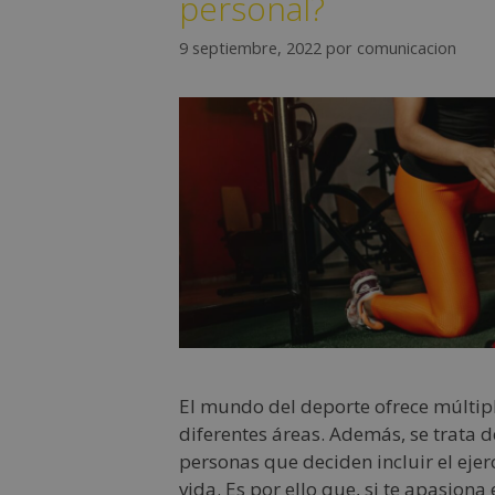
personal?
9 septiembre, 2022
por
comunicacion
El mundo del deporte ofrece múltip
diferentes áreas. Además, se trata 
personas que deciden incluir el ejer
vida. Es por ello que, si te apasiona