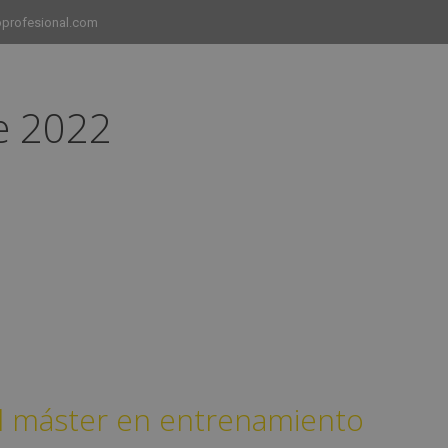
profesional.com
e 2022
INICIO
CURSOS
CAMPUS
EMPLEO
el máster en entrenamiento