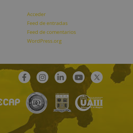
Acceder
Feed de entradas
Feed de comentarios
WordPress.org