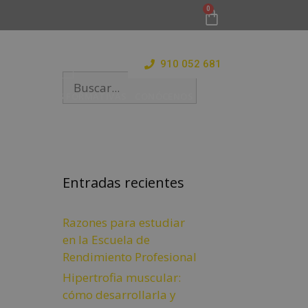
910 052 681
 Y ESTANCIAS FORMATIVAS
CONÓCENOS
BLOG
Entradas recientes
Razones para estudiar
en la Escuela de
Rendimiento Profesional
Hipertrofia muscular:
cómo desarrollarla y