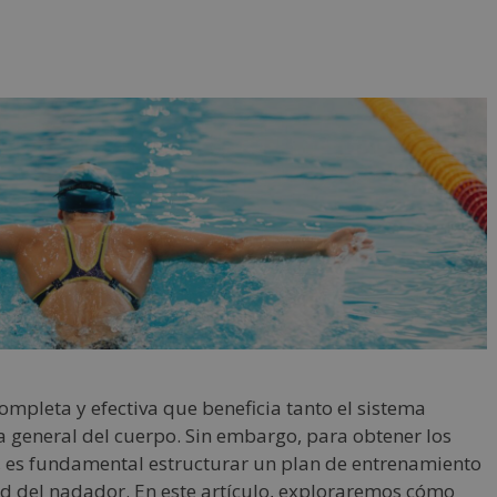
completa y efectiva que beneficia tanto el sistema
 general del cuerpo. Sin embargo, para obtener los
s, es fundamental estructurar un plan de entrenamiento
ad del nadador. En este artículo, exploraremos cómo