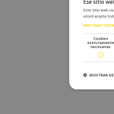
Ese sitio we
Este sitio web usa
usted acepta toda
MOSTRAR TODO
Cookies
estrictament
necesarias
MOSTRAR DE