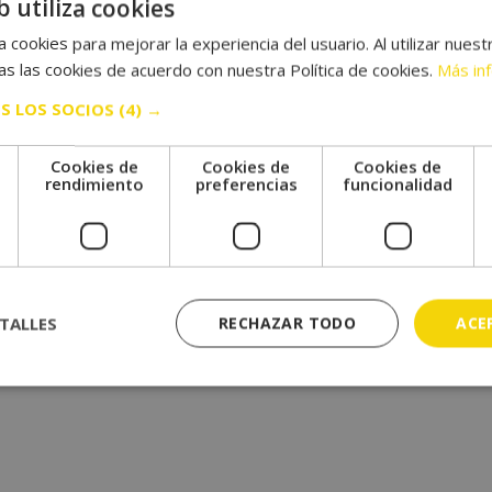
b utiliza cookies
 cookies para mejorar la experiencia del usuario. Al utilizar nuest
s las cookies de acuerdo con nuestra Política de cookies.
Más in
S LOS SOCIOS
(4) →
Cookies de
Cookies de
Cookies de
e
rendimiento
preferencias
funcionalidad
TALLES
RECHAZAR TODO
ACE