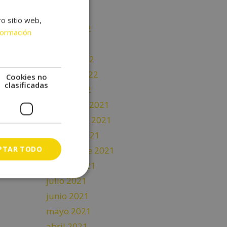
junio 2022
ro sitio web,
mayo 2022
formación
abril 2022
marzo 2022
febrero 2022
Cookies no
clasificadas
enero 2022
diciembre 2021
noviembre 2021
octubre 2021
PTAR TODO
septiembre 2021
agosto 2021
julio 2021
junio 2021
mayo 2021
abril 2021