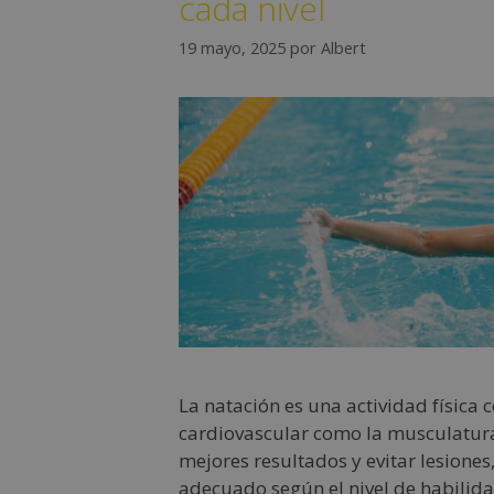
cada nivel
19 mayo, 2025
por
Albert
La natación es una actividad física 
cardiovascular como la musculatura
mejores resultados y evitar lesione
adecuado según el nivel de habilid