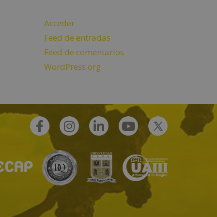
Acceder
Feed de entradas
Feed de comentarios
WordPress.org