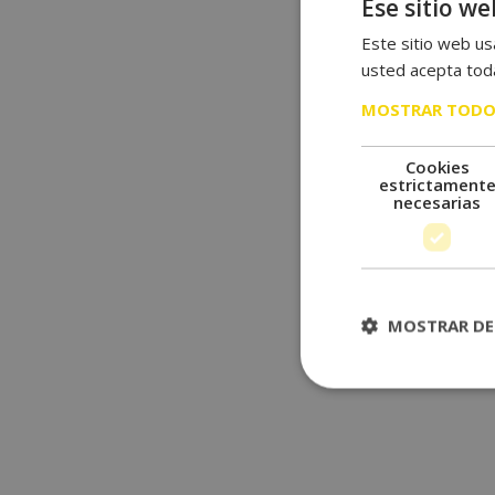
Ese sitio we
Este sitio web usa
usted acepta toda
MOSTRAR TODO
Cookies
estrictament
necesarias
MOSTRAR DE