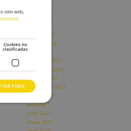
junio 2022
ro sitio web,
mayo 2022
formación
abril 2022
marzo 2022
febrero 2022
Cookies no
clasificadas
enero 2022
diciembre 2021
noviembre 2021
octubre 2021
PTAR TODO
septiembre 2021
agosto 2021
julio 2021
junio 2021
mayo 2021
abril 2021