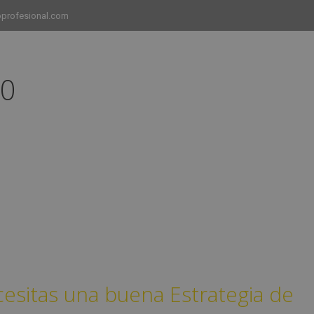
profesional.com
20
INICIO
CURSOS
CAMPUS
EMPLEO
esitas una buena Estrategia de