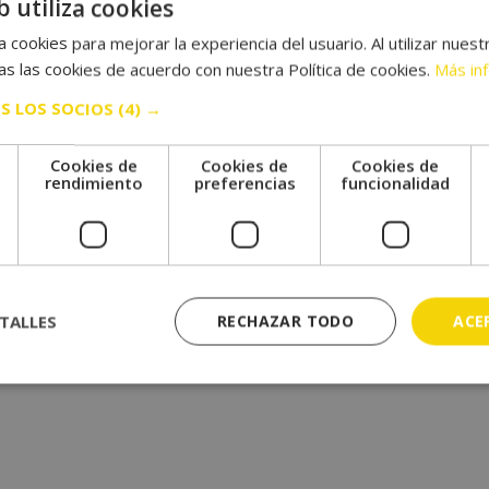
b utiliza cookies
 cookies para mejorar la experiencia del usuario. Al utilizar nuest
s las cookies de acuerdo con nuestra Política de cookies.
Más in
S LOS SOCIOS
(4) →
Cookies de
Cookies de
Cookies de
e
rendimiento
preferencias
funcionalidad
TALLES
RECHAZAR TODO
ACE