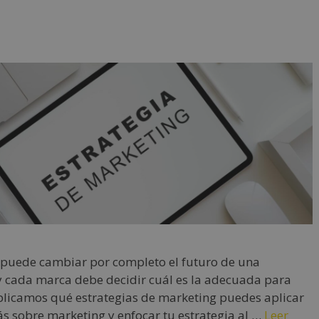
 puede cambiar por completo el futuro de una
 y cada marca debe decidir cuál es la adecuada para
xplicamos qué estrategias de marketing puedes aplicar
ás sobre marketing y enfocar tu estrategia al …
Leer