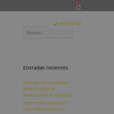
910 052 681
 Y ESTANCIAS FORMATIVAS
CONÓCENOS
BLOG
Entradas recientes
Razones para estudiar
en la Escuela de
Rendimiento Profesional
Hipertrofia muscular:
cómo desarrollarla y