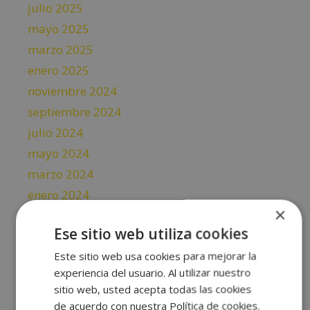
julio 2025
mayo 2025
marzo 2025
enero 2025
noviembre 2024
septiembre 2024
julio 2024
mayo 2024
marzo 2024
enero 2024
×
noviembre 2023
Ese sitio web utiliza cookies
septiembre 2023
Este sitio web usa cookies para mejorar la
julio 2023
experiencia del usuario. Al utilizar nuestro
mayo 2023
sitio web, usted acepta todas las cookies
abril 2023
de acuerdo con nuestra Política de cookies.