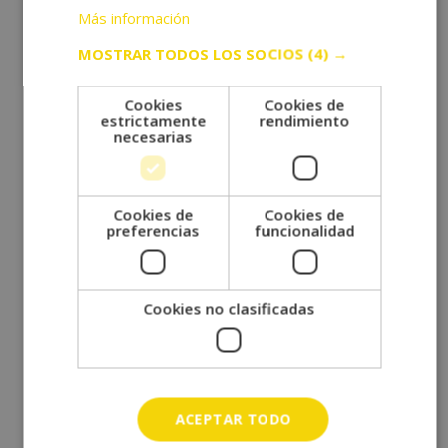
febrero 2023
Más información
diciembre 2022
MOSTRAR TODOS LOS SOCIOS
(4) →
octubre 2022
septiembre 2022
Cookies
Cookies de
estrictamente
rendimiento
agosto 2022
necesarias
julio 2022
junio 2022
Cookies de
Cookies de
mayo 2022
preferencias
funcionalidad
abril 2022
marzo 2022
Cookies no clasificadas
febrero 2022
enero 2022
diciembre 2021
noviembre 2021
ACEPTAR TODO
octubre 2021