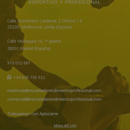
Calle Domenech Cardenal, 2 Oficina 1.4
25230
,
Mollerussa
.
Lleida (España)
Calle Velázquez 10, 1ª planta
28001,
Madrid (España)
910 052 681
+34 636 736 532
matricula@escueladerendimientoprofesional.com
comercial@escueladerendimientoprofesional.com
Trabajamos con Aplazame
Mapa del sitio