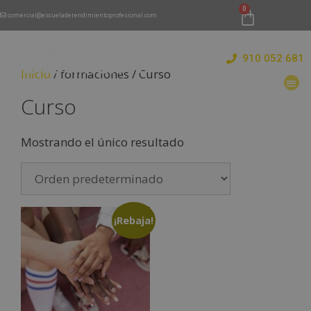
comercial@escueladerendimientoprofesional.com
910 052 681
Inicio
/ formaciones / Curso
Curso
Mostrando el único resultado
¡Rebaja!