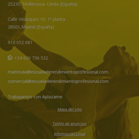
25230
,
Mollerussa
.
Lleida (España)
Calle Velázquez 10, 1ª planta
28001,
Madrid (España)
910 052 681
+34 636 736 532
matricula@escueladerendimientoprofesional.com
comercial@escueladerendimientoprofesional.com
Trabajamos con Aplazame
Mapa del sitio
Tablón de anuncios
Información Legal