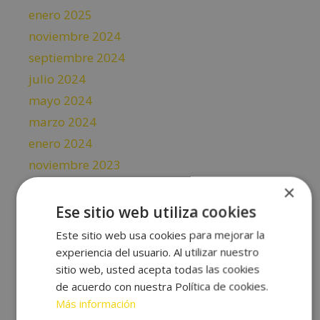
enero 2025
noviembre 2024
septiembre 2024
julio 2024
mayo 2024
marzo 2024
enero 2024
noviembre 2023
septiembre 2023
×
julio 2023
Ese sitio web utiliza cookies
mayo 2023
Este sitio web usa cookies para mejorar la
abril 2023
experiencia del usuario. Al utilizar nuestro
sitio web, usted acepta todas las cookies
febrero 2023
de acuerdo con nuestra Política de cookies.
diciembre 2022
Más información
octubre 2022