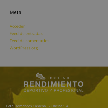
Meta
Acceder
Feed de entradas
Feed de comentarios
WordPress.org
Calle Domenech Cardenal, 2 Oficina 1.4