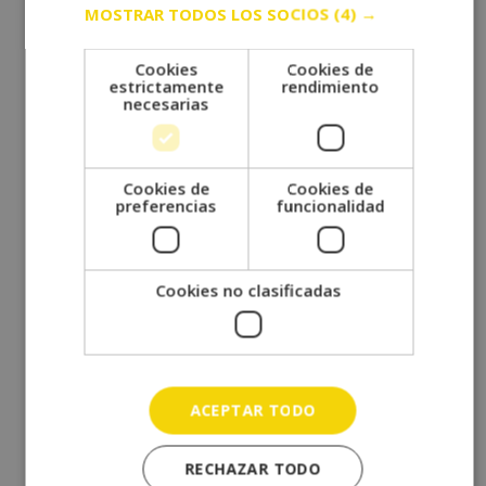
MOSTRAR TODOS LOS SOCIOS
(4) →
septiembre 2022
agosto 2022
Cookies
Cookies de
estrictamente
rendimiento
julio 2022
necesarias
junio 2022
mayo 2022
abril 2022
Cookies de
Cookies de
preferencias
funcionalidad
marzo 2022
febrero 2022
enero 2022
Cookies no clasificadas
diciembre 2021
noviembre 2021
octubre 2021
ACEPTAR TODO
septiembre 2021
agosto 2021
RECHAZAR TODO
julio 2021