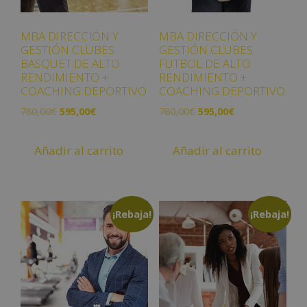
MBA DIRECCIÓN Y
MBA DIRECCIÓN Y
GESTIÓN CLUBES
GESTIÓN CLUBES
BASQUET DE ALTO
FUTBOL DE ALTO
RENDIMIENTO +
RENDIMIENTO +
COACHING DEPORTIVO
COACHING DEPORTIVO
780,00
€
595,00
€
780,00
€
595,00
€
Añadir al carrito
Añadir al carrito
¡Rebaja!
¡Rebaja!