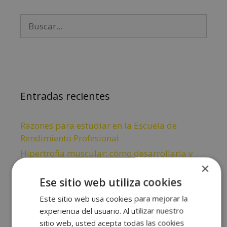
Entradas recientes
Razones para estudiar en la Escuela de
Rendimiento Profesional
Hipertrofia muscular: cómo desarrollarla y
mejorar el rendimiento
×
Ese sitio web utiliza cookies
Contractura muscular: Qué es, síntomas,
causas y tratamientos
Este sitio web usa cookies para mejorar la
¿Cuáles son los principios del entrenamiento?
experiencia del usuario. Al utilizar nuestro
sitio web, usted acepta todas las cookies
Entrenamiento de natación: Cómo diseñarlo