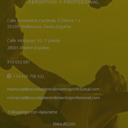
Calle Domenech Cardenal, 2 Oficina 1.4
25230
,
Mollerussa
.
Lleida (España)
Calle Velázquez 10, 1ª planta
28001,
Madrid (España)
910 052 681
+34 636 736 532
matricula@escueladerendimientoprofesional.com
comercial@escueladerendimientoprofesional.com
Trabajamos con Aplazame
Mapa del sitio